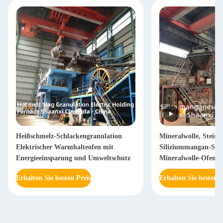
Heißschmelz-Schlackengranulation
Mineralwolle, Steinw
Elektrischer Warmhalteofen mit
Siliziummangan-Sch
Energieeinsparung und Umweltschutz
Mineralwolle-Ofen (
Erhalten Sie besten Preis
Erhalten Sie besten P