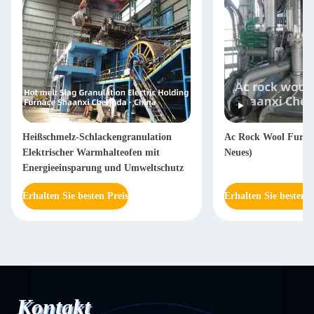
Heißschmelz-Schlackengranulation
Ac Rock Wool Furna
Elektrischer Warmhalteofen mit
Neues)
Energieeinsparung und Umweltschutz
Erhalten Sie besten Preis
Erhalten Sie besten P
Kontakt