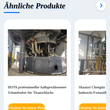
Ähnliche Produkte
HOT6 professioneller halbgeschlossener
Shaanxi Chengda Sc
Schmelzofen für Titanschlacke
Industrie-Festmüll-
Erhalten Sie besten Preis
Erhalten Sie besten P