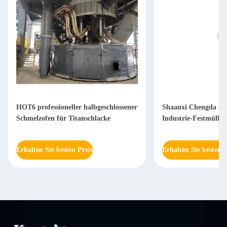
HOT6 professioneller halbgeschlossener
Shaanxi Chengda Sc
Schmelzofen für Titanschlacke
Industrie-Festmüll-
Erhalten Sie besten Preis
Erhalten Sie besten P