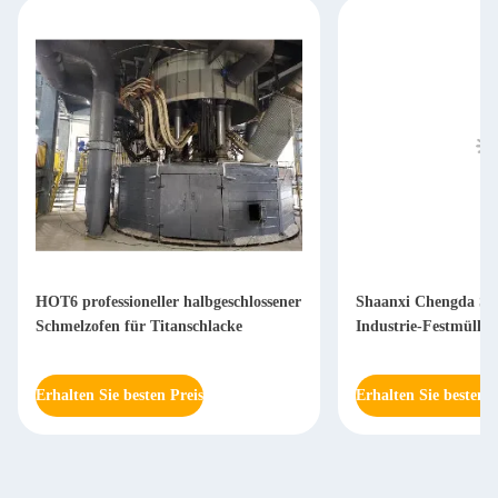
HOT6 professioneller halbgeschlossener
Shaanxi Chengda Sc
Schmelzofen für Titanschlacke
Industrie-Festmüll-
Erhalten Sie besten Preis
Erhalten Sie besten P