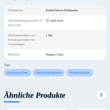
1Kühlmodus:
Kraftöl-Wasser-Kühlmodus
2Höchstentladungswinkel 35°
35° nach vorne
nach vorne:
3Haltbarkeitsdauer von
1 Jahr
Kernkomponenten von
Ausrüstungen:
4Herkunft:
Shaanxi, China
Tags:
Gleichstrom-Ofen
Elektrolichtbogenofen
Metallschmelzerei
Ähnliche Produkte