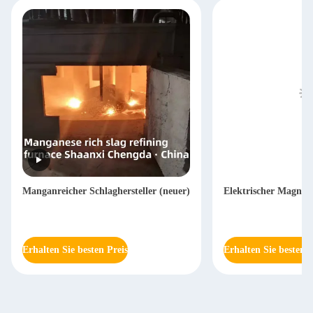
Manganreicher Schlaghersteller (neuer)
Elektrischer Magnes
Erhalten Sie besten Preis
Erhalten Sie besten P