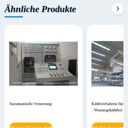
Ähnliche Produkte
Automatische Steuerung
Kühlverfahren für di
- Wassergekühlter B
Erhalten Sie besten Preis
Erhalten Sie besten P