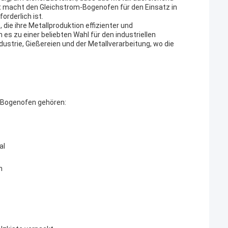
 macht den Gleichstrom-Bogenofen für den Einsatz in
rderlich ist.
die ihre Metallproduktion effizienter und
s zu einer beliebten Wahl für den industriellen
ustrie, Gießereien und der Metallverarbeitung, wo die
-Bogenofen gehören:
al
n