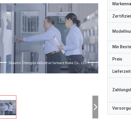
Markenn
Zertifizi
Modelln
Min Best
Preis
Lieferzeit
Zahlungs
Versorgun