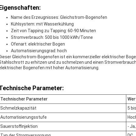
Eigenschaften:
Name des Erzeugnisses: Gleichstrom-Bogenofen
Kühlsystem: mit Wasserkühlung
Zeit von Tapping zu Tapping: 60-90 Minuten
Stromverbrauch: 500 bis 1000 kWh/Tonne
Ofenart: elektrischer Bogen
Automatisierungsgrad: hoch
Dieser Gleichstrom-Bogenofen ist ein kommerzieller elektrischer Bog
Stahlschrott zu erhitzen und zu schmelzen.und einen Stromverbrauc
elektrischer Bogenofen mit hoher Automatisierung.
Technische Parameter:
Technischer Parameter
Wer
Schmelzkapazität
5 bi
Automatisierungsstufe
Hoc
Sauerstoffinjektion
- Ja
Typ der Stromversorgung
DC