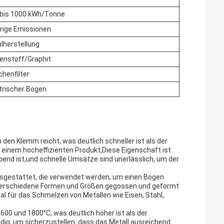
 bis 1000 kWh/Tonne
rige Emissionen
lherstellung
enstoff/Graphit
henfilter
trischer Bogen
den Klemm reicht, was deutlich schneller ist als der
einem hocheffizienten Produkt,Diese Eigenschaft ist
bend ist,und schnelle Umsätze sind unerlässlich, um der
usgestattet, die verwendet werden, um einen Bogen
 verschiedene Formen und Größen gegossen und geformt
 für das Schmelzen von Metallen wie Eisen, Stahl,
00 und 1800°C, was deutlich höher ist als der
ig, um sicherzustellen, dass das Metall ausreichend